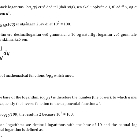
nnek logaritms.
log
(y)
er så dað tal (dað stig), sen skal upplyfta
a
i, til að få
y
, og 
a
x
onen
a
.
2
og
(100)
er utgången 2, av di at 10
= 100.
10
itm eru desimallogaritm veð grunntalenu 10 og naturligt logaritm veð grunntal
er skilmarkað sen:
s of mathematical functions
log
which meet:
a
he base of the logarithm.
log
(y)
is therefore the number (the power), to which
a
must
a
x
nsequently the inverse function to the exponential function
a
.
2
e
log
(100)
the result is 2 because 10
= 100.
10
 logarithms are decimal logarithms with the base of 10 and the natural lo
ral logarithm is defined as: